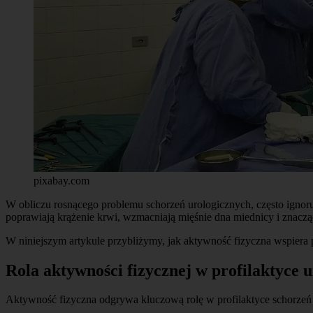
pixabay.com
W obliczu rosnącego problemu schorzeń urologicznych, często ignor
poprawiają krążenie krwi, wzmacniają mięśnie dna miednicy i znacz
W niniejszym artykule przybliżymy, jak aktywność fizyczna wspiera 
Rola aktywności fizycznej w profilaktyce u
Aktywność fizyczna odgrywa kluczową rolę w profilaktyce schorzeń