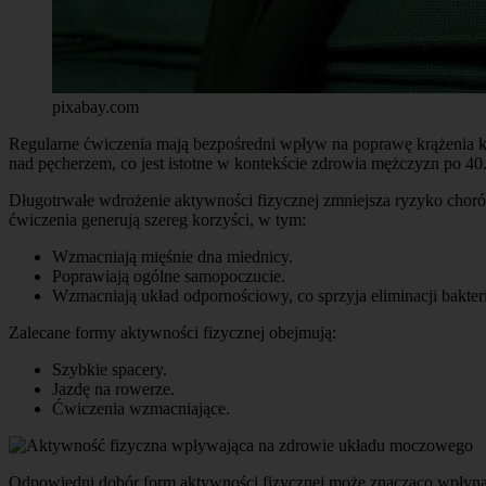
pixabay.com
Regularne ćwiczenia mają bezpośredni wpływ na poprawę krążenia k
nad pęcherzem, co jest istotne w kontekście zdrowia mężczyzn po 40.
Długotrwałe wdrożenie aktywności fizycznej zmniejsza ryzyko chor
ćwiczenia generują szereg korzyści, w tym:
Wzmacniają mięśnie dna miednicy.
Poprawiają ogólne samopoczucie.
Wzmacniają układ odpornościowy, co sprzyja eliminacji bakteri
Zalecane formy aktywności fizycznej obejmują:
Szybkie spacery.
Jazdę na rowerze.
Ćwiczenia wzmacniające.
Odpowiedni dobór form aktywności fizycznej może znacząco wpłynąć