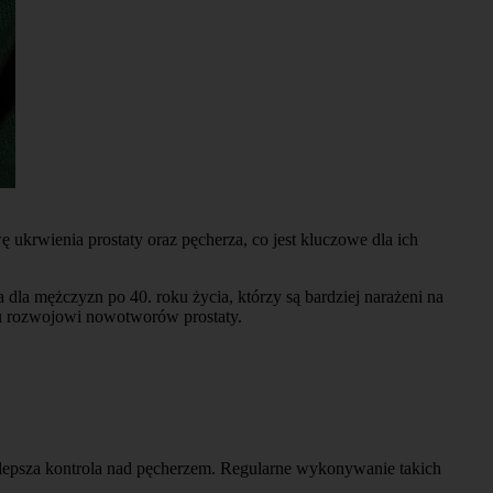
rwienia prostaty oraz pęcherza, co jest kluczowe dla ich
 dla mężczyzn po 40. roku życia, którzy są bardziej narażeni na
iu rozwojowi nowotworów prostaty.
lepsza kontrola nad pęcherzem. Regularne wykonywanie takich