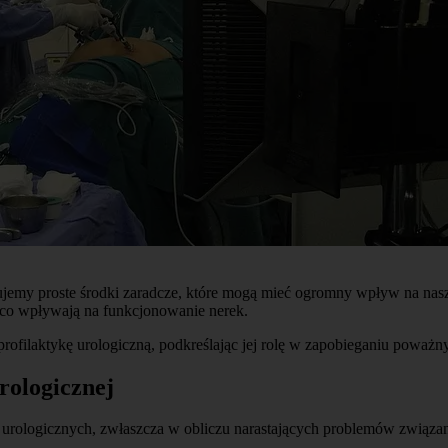
ujemy proste środki zaradcze, które mogą mieć ogromny wpływ na nas
ąco wpływają na funkcjonowanie nerek.
profilaktykę urologiczną, podkreślając jej rolę w zapobieganiu poważ
rologicznej
 urologicznych, zwłaszcza w obliczu narastających problemów związan