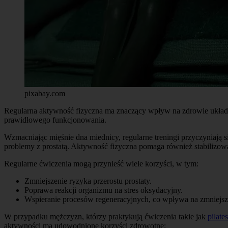
pixabay.com
Regularna aktywność fizyczna ma znaczący wpływ na zdrowie układu
prawidłowego funkcjonowania.
Wzmacniając mięśnie dna miednicy, regularne treningi przyczyniają s
problemy z prostatą. Aktywność fizyczna pomaga również stabilizo
Regularne ćwiczenia mogą przynieść wiele korzyści, w tym:
Zmniejszenie ryzyka przerostu prostaty.
Poprawa reakcji organizmu na stres oksydacyjny.
Wspieranie procesów regeneracyjnych, co wpływa na zmniejsz
W przypadku mężczyzn, którzy praktykują ćwiczenia takie jak
pilates
aktywności ma udowodnione korzyści zdrowotne: