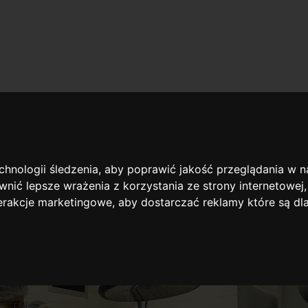
owie
rologicznej
echnologii śledzenia, aby poprawić jakość przeglądania w 
nić lepsze wrażenia z korzystania ze strony internetowej
terakcje marketingowe
,
aby dostarczać reklamy które są dl