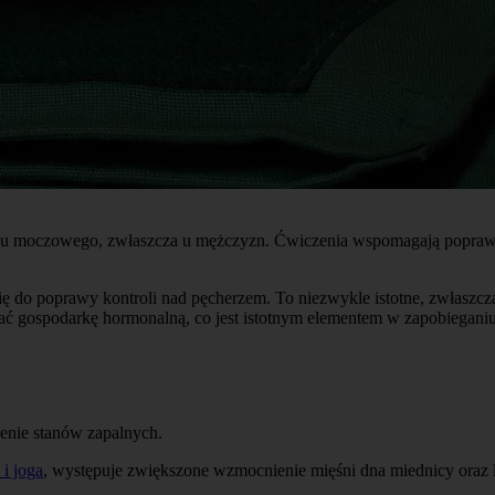
 moczowego, zwłaszcza u mężczyzn. Ćwiczenia wspomagają poprawę uk
ię do poprawy kontroli nad pęcherzem. To niezwykle istotne, zwłaszcza
wać gospodarkę hormonalną, co jest istotnym elementem w zapobiegan
enie stanów zapalnych.
 i joga
, występuje zwiększone wzmocnienie mięśni dna miednicy oraz 