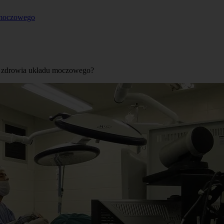
 moczowego
a zdrowia układu moczowego?