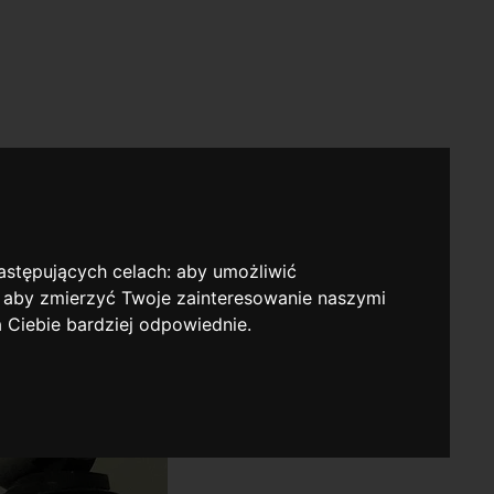
następujących celach:
aby umożliwić
,
aby zmierzyć Twoje zainteresowanie naszymi
a Ciebie bardziej odpowiednie
.