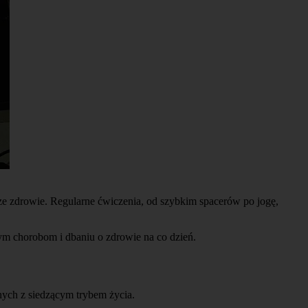
ze zdrowie. Regularne ćwiczenia, od szybkim spacerów po jogę,
nym chorobom i dbaniu o zdrowie na co dzień.
ych z siedzącym trybem życia.