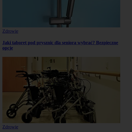
Zdrowie
Jaki taboret pod prysznic dla seniora wybrać? Bezpieczne
opcje
Zdrowie