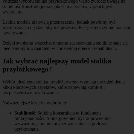
Podczas wyboru stolika przyłóżkowego warto zwrócić uwagę na
stabilność konstrukcji oraz jakość materiałów, z jakich jest
wykonany.
Lekkie modele ułatwiają przenoszenie, jednak powinny być
wystarczająco ciężkie, aby nie przesuwały się samoczynnie podczas
użytkowania.
Dzięki swojemu wszechstronnemu zastosowaniu stoliki te stają się
nieocenionym wsparciem w codziennej opiece i rehabilitacji.
Jak wybrać najlepszy model stolika
przyłóżkowego?
Wybór idealnego stolika przyłóżkowego wymaga uwzględnienia
kilku kluczowych aspektów, które zapewnią komfort i
bezpieczeństwo użytkowania.
Najważniejsze kryteria wyboru to:
Stabilność
: Solidna konstrukcja to fundament
funkcjonalności. Stolik powinien być odpowiednio
wyważony, aby unikać przewracania się podczas
użytkowania.