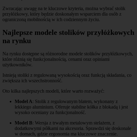
Zwracając uwagę na te kluczowe kryteria, można wybrać stolik
przyłóżkowy, który będzie doskonałym wsparciem dla osób z
ograniczoną mobilnością w ich codziennym życiu.
Najlepsze modele stolików przyłóżkowych
na rynku
Na rynku dostępne są różnorodne modele stolików przyłóżkowych,
które różnią się funkcjonalnością, cenami oraz opiniami
użytkowników.
Istnieją stoliki z regulowaną wysokością oraz funkcją składania, co
zwiększa ich wszechstronność.
Oto kilka najlepszych modeli, które warto rozważyć:
Model A
: Stolik z regulowanym blatem, wykonany z
lekkiego aluminium. Oferuje stabilne kółka z blokadą i jest
wysoko oceniany za funkcjonalność.
Model B
: Wersja z trwałym metalowym stelażem, z
dodatkowymi półkami na akcesoria. Sprawdzi się doskonale
w domach, gdzie ergonomia ma kluczowe znaczenie.