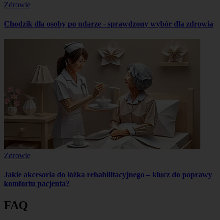
Zdrowie
Chodzik dla osoby po udarze - sprawdzony wybór dla zdrowia
Zdrowie
Jakie akcesoria do łóżka rehabilitacyjnego – klucz do poprawy
komfortu pacjenta?
FAQ