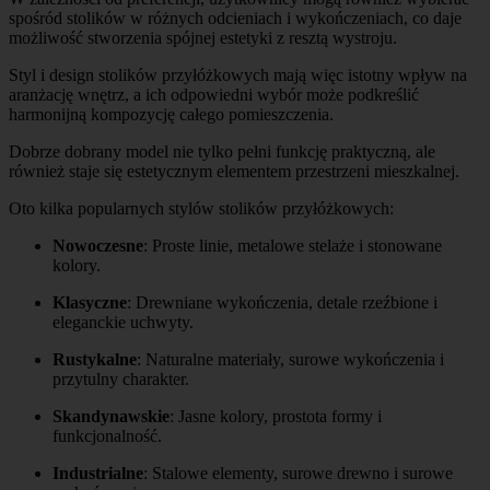
spośród stolików w różnych odcieniach i wykończeniach, co daje
możliwość stworzenia spójnej estetyki z resztą wystroju.
Styl i design stolików przyłóżkowych mają więc istotny wpływ na
aranżację wnętrz, a ich odpowiedni wybór może podkreślić
harmonijną kompozycję całego pomieszczenia.
Dobrze dobrany model nie tylko pełni funkcję praktyczną, ale
również staje się estetycznym elementem przestrzeni mieszkalnej.
Oto kilka popularnych stylów stolików przyłóżkowych:
Nowoczesne
: Proste linie, metalowe stelaże i stonowane
kolory.
Klasyczne
: Drewniane wykończenia, detale rzeźbione i
eleganckie uchwyty.
Rustykalne
: Naturalne materiały, surowe wykończenia i
przytulny charakter.
Skandynawskie
: Jasne kolory, prostota formy i
funkcjonalność.
Industrialne
: Stalowe elementy, surowe drewno i surowe