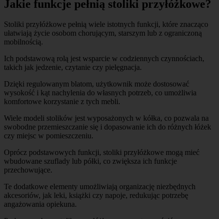
Jakie funkcje pełnią stoliki przyłóżkowe?
Stoliki przyłóżkowe pełnią wiele istotnych funkcji, które znacząco
ułatwiają życie osobom chorującym, starszym lub z ograniczoną
mobilnością.
Ich podstawową rolą jest wsparcie w codziennych czynnościach,
takich jak jedzenie, czytanie czy pielęgnacja.
Dzięki regulowanym blatom, użytkownik może dostosować
wysokość i kąt nachylenia do własnych potrzeb, co umożliwia
komfortowe korzystanie z tych mebli.
Wiele modeli stolików jest wyposażonych w kółka, co pozwala na
swobodne przemieszczanie się i dopasowanie ich do różnych łóżek
czy miejsc w pomieszczeniu.
Oprócz podstawowych funkcji, stoliki przyłóżkowe mogą mieć
wbudowane szuflady lub półki, co zwiększa ich funkcje
przechowujące.
Te dodatkowe elementy umożliwiają organizację niezbędnych
akcesoriów, jak leki, książki czy napoje, redukując potrzebę
angażowania opiekuna.