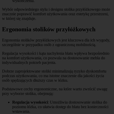
wykończenia.
Wybór odpowiedniego stylu i designu stolika przyłóżkowego może
znacznie poprawić komfort użytkowania oraz estetykę przestrzeni,
w której się znajduje.
Ergonomia stolików przyłóżkowych
Ergonomia stolików przyłóżkowych jest kluczowa dla ich wygody,
szczególnie w przypadku osób z ograniczoną mobilnością.
Regulacja wysokości i kąta nachylenia blatu wpływa bezpośrednio
na komfort użytkowania, co pozwala na dostosowanie mebla do
indywidualnych potrzeb pacjenta.
Dobrze zaprojektowane stoliki minimalizują ryzyko dyskomfortu
podczas użytkowania, co ma istotne znaczenie dla jakości życia
osób spędzających dłuższy czas w łóżku.
Podstawowe cechy ergonomiczne, na które warto zwrócić uwagę
przy wyborze stolika, obejmują:
Regulacja wysokości
: Umożliwia dostosowanie stolika do
poziomu łóżka, co ułatwia dostęp do blatu bez konieczności
wstawania.