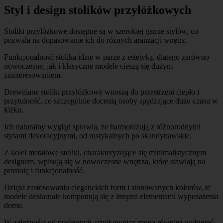
Styl i design stolików przyłóżkowych
Stoliki przyłóżkowe dostępne są w szerokiej gamie stylów, co
pozwala na dopasowanie ich do różnych aranżacji wnętrz.
Funkcjonalność stolika idzie w parze z estetyką, dlatego zarówno
nowoczesne, jak i klasyczne modele cieszą się dużym
zainteresowaniem.
Drewniane stoliki przyłóżkowe wnoszą do przestrzeni ciepło i
przytulność, co szczególnie docenią osoby spędzające dużo czasu w
łóżku.
Ich naturalny wygląd sprawia, że harmonizują z różnorodnymi
stylami dekoracyjnymi, od rustykalnych po skandynawskie.
Z kolei metalowe stoliki, charakteryzujące się minimalistycznym
designem, wpisują się w nowoczesne wnętrza, które stawiają na
prostotę i funkcjonalność.
Dzięki zastosowaniu eleganckich form i stonowanych kolorów, te
modele doskonale komponują się z innymi elementami wyposażenia
domu.
W zależności od preferencji, użytkownicy mogą również wybierać