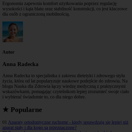
Ergonomia zapewnia komfort użytkowania poprzez regulację
wysokości i kąta blatu oraz stabilność konstrukcji, co jest kluczowe
dla osób z ograniczoną mobilnością.
Autor
Anna Radecka
Anna Radecka to specjalistka z zakresu dietetyki i zdrowego stylu
życia, która od lat popularyzuje naukowe podejście do zdrowia. Na
blogu Nauka dla Zdrowia łączy wiedzę medyczną z praktycznymi
wskazówkami, pomagając czytelnikom lepiej zrozumieć swoje ciało
i wybierać świadomie to, co dla niego dobre.
★ Popularne
01
Aparaty ortodontyczne ruchome - kiedy sprawdzają się lepiej niż
aparat stały i dla kogo są przeznaczone?