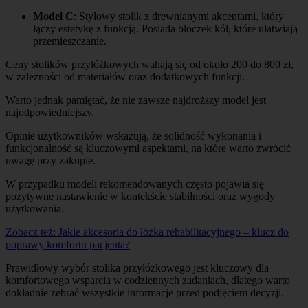
Model C
: Stylowy stolik z drewnianymi akcentami, który
łączy estetykę z funkcją. Posiada bloczek kół, które ułatwiają
przemieszczanie.
Ceny stolików przyłóżkowych wahają się od około 200 do 800 zł,
w zależności od materiałów oraz dodatkowych funkcji.
Warto jednak pamiętać, że nie zawsze najdroższy model jest
najodpowiedniejszy.
Opinie użytkowników wskazują, że solidność wykonania i
funkcjonalność są kluczowymi aspektami, na które warto zwrócić
uwagę przy zakupie.
W przypadku modeli rekomendowanych często pojawia się
pozytywne nastawienie w kontekście stabilności oraz wygody
użytkowania.
Zobacz też:
Jakie akcesoria do łóżka rehabilitacyjnego – klucz do
poprawy komfortu pacjenta?
Prawidłowy wybór stolika przyłóżkowego jest kluczowy dla
komfortowego wsparcia w codziennych zadaniach, dlatego warto
dokładnie zebrać wszystkie informacje przed podjęciem decyzji.