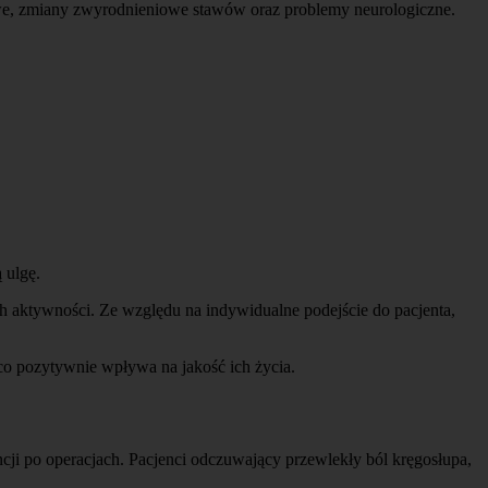
rtowe, zmiany zwyrodnieniowe stawów oraz problemy neurologiczne.
 ulgę.
ch aktywności. Ze względu na indywidualne podejście do pacjenta,
o pozytywnie wpływa na jakość ich życia.
cji po operacjach. Pacjenci odczuwający przewlekły ból kręgosłupa,