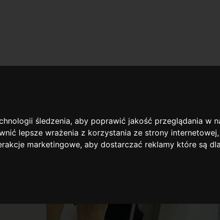
owie
owanie
echnologii śledzenia, aby poprawić jakość przeglądania w 
nić lepsze wrażenia z korzystania ze strony internetowej
terakcje marketingowe
,
aby dostarczać reklamy które są dl