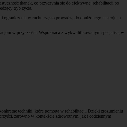
styczność tkanek, co przyczynia się do efektywnej rehabilitacji po
edzący tryb życia.
 ograniczenia w ruchu często prowadzą do obniżonego nastroju, a
acjom w przyszłości. Współpraca z wykwalifikowanym specjalistą w
onkretne techniki, które pomogą w rehabilitacji. Dzięki zrozumieniu
e korzyści, zarówno w kontekście zdrowotnym, jak i codziennym