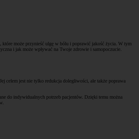
, które może przynieść ulgę w bólu i poprawić jakość życia. W tym
a fizyczna i jak może wpływać na Twoje zdrowie i samopoczucie.
j celem jest nie tylko redukcja dolegliwości, ale także poprawa
sowane do indywidualnych potrzeb pacjentów. Dzięki temu można
w.