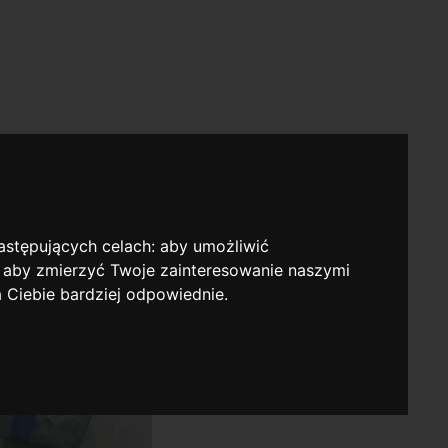
następujących celach:
aby umożliwić
,
aby zmierzyć Twoje zainteresowanie naszymi
a Ciebie bardziej odpowiednie
.