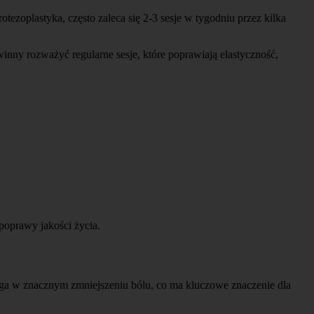
tezoplastyka, często zaleca się 2-3 sesje w tygodniu przez kilka
inny rozważyć regularne sesje, które poprawiają elastyczność,
 poprawy jakości życia.
omaga w znacznym zmniejszeniu bólu, co ma kluczowe znaczenie dla