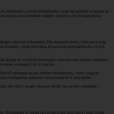
o informacji o swoim pochodzeniu, czuje się bardziej związane ze
aniu możliwości kontaktów między dziećmi a ich biologicznymi
nego i rozwoju tożsamości. Dla starszych dzieci, które zaczynają
e kontakty często prowadzą do poczucia przynależności, co jest
ać dostęp do ważnych informacji o zdrowiu oraz historii rodzinnej.
ktu może wzbogacić życie dziecka.
wość poznania swojej rodziny biologicznej, często czują się
yzyko wystąpienia zaburzeń emocjonalnych w przyszłości.
ny, aby dzieci mogły otwarcie dzielić się swoimi emocjami i
ie. Dokumenty te często zawierają cenne informacje, które mogą