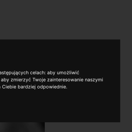
następujących celach:
aby umożliwić
,
aby zmierzyć Twoje zainteresowanie naszymi
a Ciebie bardziej odpowiednie
.