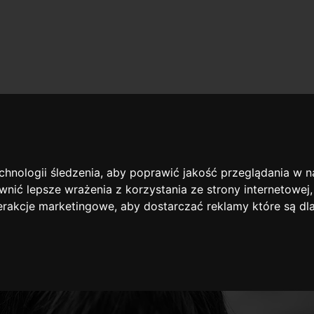
owie
kontakt możliwy?
echnologii śledzenia, aby poprawić jakość przeglądania w 
nić lepsze wrażenia z korzystania ze strony internetowej
terakcje marketingowe
,
aby dostarczać reklamy które są dl